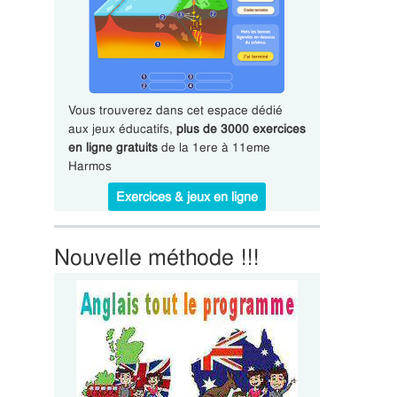
Vous trouverez dans cet espace dédié
aux jeux éducatifs,
plus de 3000 exercices
en ligne gratuits
de la 1ere à 11eme
Harmos
Exercices & jeux en ligne
Nouvelle méthode !!!