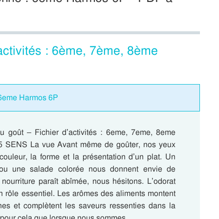
activités : 6ème, 7ème, 8ème
: 6eme Harmos 6P
 goût – Fichier d’activités : 6eme, 7eme, 8eme
 SENS La vue Avant même de goûter, nos yeux
couleur, la forme et la présentation d’un plat. Un
ou une salade colorée nous donnent envie de
 nourriture paraît abîmée, nous hésitons. L’odorat
n rôle essentiel. Les arômes des aliments montent
nes et complètent les saveurs ressenties dans la
 pour cela que lorsque nous sommes…