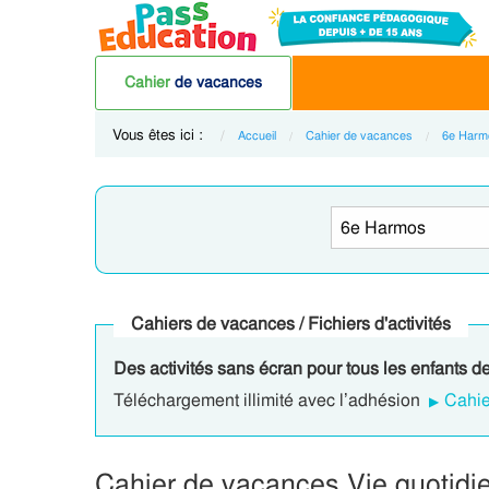
Cahier
de vacances
Vous êtes ici :
Accueil
Cahier de vacances
6e Harm
Cahiers de vacances / Fichiers d'activités
Des activités sans écran pour tous les enfants d
Téléchargement illimité avec l’adhésion
Cahie
Cahier de vacances Vie quotid