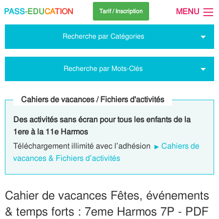
PASS
-EDU
CA
TION
MENU
Tarif / Inscription
Recherche par Catégories
Recherche par Mots-Clés
Cahiers de vacances / Fichiers d'activités
Des activités sans écran pour tous les enfants de la
1ere à la 11e Harmos
Téléchargement illimité avec l’adhésion
Cahiers de
vacances & Fichiers d’activités
Cahier de vacances Fêtes, événements
& temps forts : 7eme Harmos 7P - PDF