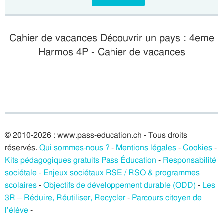
Cahier de vacances Découvrir un pays : 4eme
Harmos 4P - Cahier de vacances
© 2010-2026 : www.pass-education.ch - Tous droits
réservés.
Qui sommes-nous ?
-
Mentions légales
-
Cookies
-
Kits pédagogiques gratuits Pass Éducation
-
Responsabilité
sociétale - Enjeux sociétaux RSE / RSO & programmes
scolaires
-
Objectifs de développement durable (ODD)
-
Les
3R – Réduire, Réutiliser, Recycler
-
Parcours citoyen de
l’élève
-