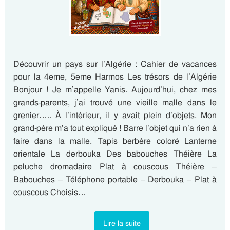
Découvrir un pays sur l’Algérie : Cahier de vacances
pour la 4eme, 5eme Harmos Les trésors de l’Algérie
Bonjour ! Je m’appelle Yanis. Aujourd’hui, chez mes
grands-parents, j’ai trouvé une vieille malle dans le
grenier….. À l’intérieur, il y avait plein d’objets. Mon
grand-père m’a tout expliqué ! Barre l’objet qui n’a rien à
faire dans la malle. Tapis berbère coloré Lanterne
orientale La derbouka Des babouches Théière La
peluche dromadaire Plat à couscous Théière –
Babouches – Téléphone portable – Derbouka – Plat à
couscous Choisis…
Lire la suite