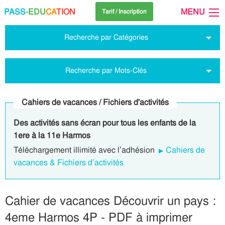
PASS
-EDU
CA
TION
MENU
Tarif / Inscription
Recherche par Catégories
Recherche par Mots-Clés
Cahiers de vacances / Fichiers d'activités
Des activités sans écran pour tous les enfants de la
1ere à la 11e Harmos
Téléchargement illimité avec l’adhésion
Cahiers de
vacances & Fichiers d’activités
Cahier de vacances Découvrir un pays :
4eme Harmos 4P - PDF à imprimer