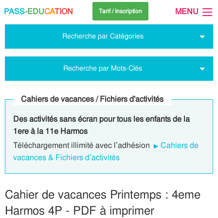
PASS
-EDU
CA
TION
MENU
Tarif / Inscription
Recherche par Catégories
Recherche par Mots-Clés
Cahiers de vacances / Fichiers d'activités
Des activités sans écran pour tous les enfants de la
1ere à la 11e Harmos
Téléchargement illimité avec l’adhésion
Cahiers de
vacances & Fichiers d’activités
Cahier de vacances Printemps : 4eme
Harmos 4P - PDF à imprimer