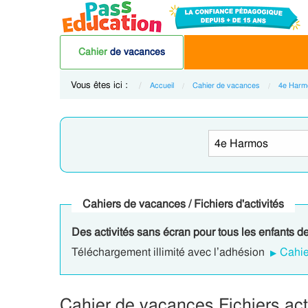
Cahier
de vacances
Vous êtes ici :
Accueil
Cahier de vacances
4e Harm
Cahiers de vacances / Fichiers d'activités
Des activités sans écran pour tous les enfants d
Téléchargement illimité avec l’adhésion
Cahie
Cahier de vacances Fichiers ac