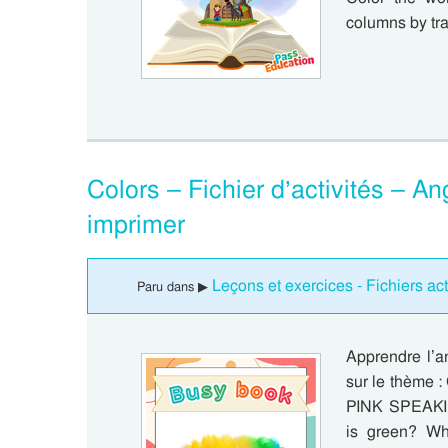
columns by tra
Colors – Fichier d’activités – 
imprimer
Leçons et exercices - Fichiers a
Paru dans ▶
Apprendre l’a
sur le thèm
PINK SPEAKIN
is green? Wh