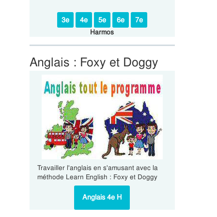
3e
4e
5e
6e
7e
Harmos
Anglais : Foxy et Doggy
Travailler l'anglais en s'amusant avec la
méthode Learn English : Foxy et Doggy
Anglais 4e H