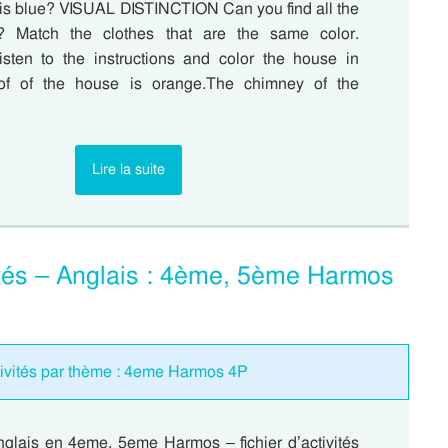
is blue? VISUAL DISTINCTION Can you find all the
rs? Match the clothes that are the same color.
ten to the instructions and color the house in
of of the house is orange.The chimney of the
Lire la suite
vités – Anglais : 4ème, 5ème Harmos
ctivités par thème : 4eme Harmos 4P
nglais en 4eme, 5eme Harmos – fichier d’activités