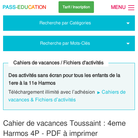
PASS
-EDU
CA
TION
MENU
Tarif / Inscription
Recherche par Catégories
Recherche par Mots-Clés
Cahiers de vacances / Fichiers d'activités
Des activités sans écran pour tous les enfants de la
1ere à la 11e Harmos
Téléchargement illimité avec l’adhésion
Cahiers de
vacances & Fichiers d’activités
Cahier de vacances Toussaint : 4eme
Harmos 4P - PDF à imprimer