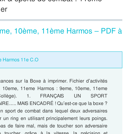
er
9eme, 10ème, 11ème Harmos – PDF à
me Harmos 11e C.O
ances sur la Boxe à imprimer. Fichier d’activités
e, 10eme, 11eme Harmos : 9eme, 10eme, 11eme
Collège). 1. FRANÇAIS UN SPORT
E….. MAIS ENCADRÉ ! Qu’est-ce que la boxe ?
n sport de combat dans lequel deux adversaires
ur un ring en utilisant principalement leurs poings.
pas de faire mal, mais de toucher son adversaire
e toucher, grâce à la vitesse, la précision et