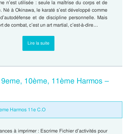
 n’est utilisée : seule la maîtrise du corps et de
te. Né à Okinawa, le karaté s’est développé comme
’autodéfense et de discipline personnelle. Mais
rt de combat, c’est un art martial, c’est-à-dire…
Lire la suite
 : 9eme, 10ème, 11ème Harmos –
11eme Harmos 11e C.O
nces à imprimer : Escrime Fichier d’activités pour