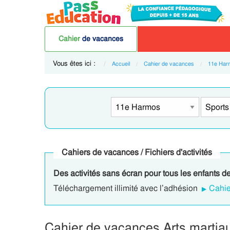
Cahier
de vacances
Vous êtes ici :
Accueil
Cahier de vacances
11e Har
Cahiers de vacances / Fichiers d'activités
Des activités sans écran pour tous les enfants d
Téléchargement illimité avec l’adhésion
Cahie
Cahier de vacances Arts martia