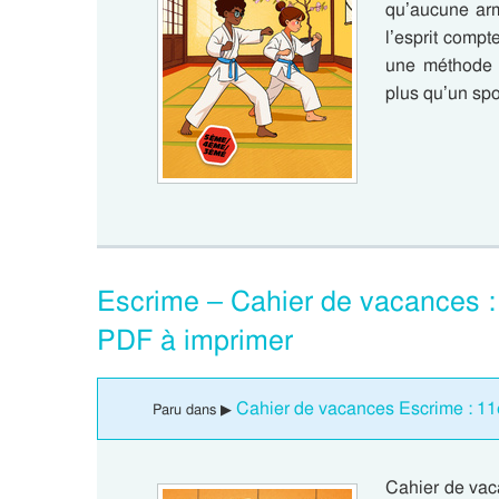
qu’aucune arme
l’esprit comp
une méthode d
plus qu’un spo
Escrime – Cahier de vacances
PDF à imprimer
Cahier de vacances Escrime : 
Paru dans ▶
Cahier de vaca