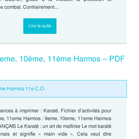
e de combat. Contrairement…
Lire la suite
: 9eme, 10ème, 11ème Harmos – PDF
eme Harmos 11e C.O
nces à imprimer : Karaté. Fichier d’activités pour
me, 11eme Harmos : 9eme, 10eme, 11eme Harmos
NÇAIS Le Karaté : un art de maîtrise Le mot karaté
nais et signifie « main vide ». Cela veut dire