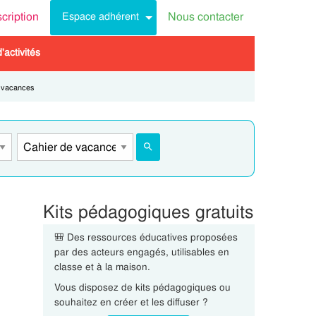
scription
Nous contacter
Espace adhérent
activités
 vacances
Kits pédagogiques gratuits
🎒 Des ressources éducatives proposées
par des acteurs engagés, utilisables en
classe et à la maison.
Vous disposez de kits pédagogiques ou
souhaitez en créer et les diffuser ?