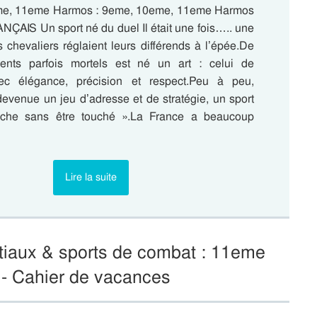
me, 11eme Harmos : 9eme, 10eme, 11eme Harmos
NÇAIS Un sport né du duel Il était une fois….. une
 chevaliers réglaient leurs différends à l’épée.De
ments parfois mortels est né un art : celui de
ec élégance, précision et respect.Peu à peu,
devenue un jeu d’adresse et de stratégie, un sport
uche sans être touché ».La France a beaucoup
Lire la suite
tiaux & sports de combat : 11eme
- Cahier de vacances