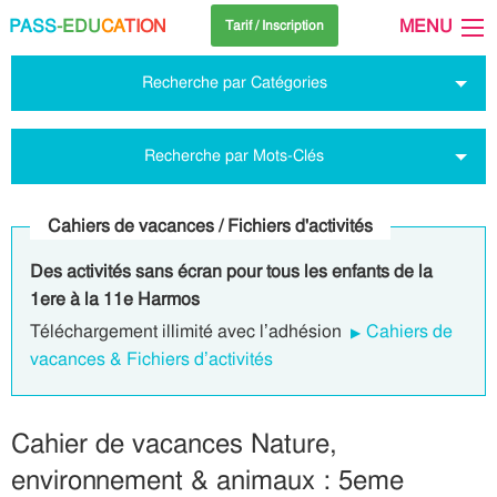
PASS
-EDU
CA
TION
MENU
Tarif / Inscription
Recherche par Catégories
Recherche par Mots-Clés
Cahiers de vacances / Fichiers d'activités
Des activités sans écran pour tous les enfants de la
1ere à la 11e Harmos
Téléchargement illimité avec l’adhésion
Cahiers de
vacances & Fichiers d’activités
Cahier de vacances Nature,
environnement & animaux : 5eme