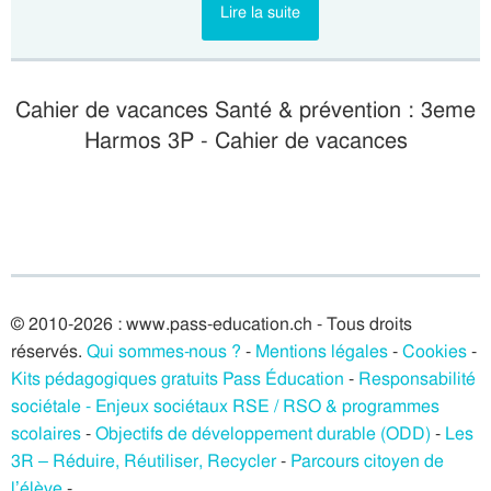
Lire la suite
Cahier de vacances Santé & prévention : 3eme
Harmos 3P - Cahier de vacances
© 2010-2026 : www.pass-education.ch - Tous droits
réservés.
Qui sommes-nous ?
-
Mentions légales
-
Cookies
-
Kits pédagogiques gratuits Pass Éducation
-
Responsabilité
sociétale - Enjeux sociétaux RSE / RSO & programmes
scolaires
-
Objectifs de développement durable (ODD)
-
Les
3R – Réduire, Réutiliser, Recycler
-
Parcours citoyen de
l’élève
-