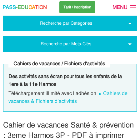
PASS
-EDU
CA
TION
MENU
Tarif / Inscription
Recherche par Catégories
Recherche par Mots-Clés
Cahiers de vacances / Fichiers d'activités
Des activités sans écran pour tous les enfants de la
1ere à la 11e Harmos
Téléchargement illimité avec l’adhésion
Cahiers de
vacances & Fichiers d’activités
Cahier de vacances Santé & prévention
: 3eme Harmos 3P - PDF à imprimer