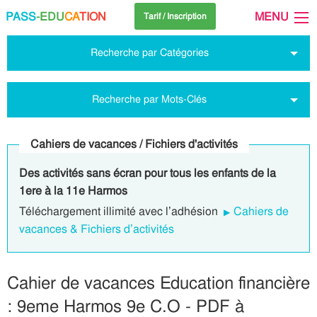
PASS
-EDU
CA
TION
MENU
Tarif / Inscription
Recherche par Catégories
Recherche par Mots-Clés
Cahiers de vacances / Fichiers d'activités
Des activités sans écran pour tous les enfants de la
1ere à la 11e Harmos
Téléchargement illimité avec l’adhésion
Cahiers de
vacances & Fichiers d’activités
Cahier de vacances Education financière
: 9eme Harmos 9e C.O - PDF à