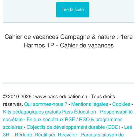
Lire la suite
Cahier de vacances Campagne & nature : 1ere
Harmos 1P - Cahier de vacances
© 2010-2026 : www.pass-education.ch - Tous droits
réservés.
Qui sommes-nous ?
-
Mentions légales
-
Cookies
-
Kits pédagogiques gratuits Pass Éducation
-
Responsabilité
sociétale - Enjeux sociétaux RSE / RSO & programmes
scolaires
-
Objectifs de développement durable (ODD)
-
Les
3R – Réduire, Réutiliser, Recycler
-
Parcours citoyen de