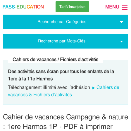
PASS
-EDU
CA
TION
MENU
Tarif / Inscription
Recherche par Catégories
Recherche par Mots-Clés
Cahiers de vacances / Fichiers d'activités
Des activités sans écran pour tous les enfants de la
1ere à la 11e Harmos
Téléchargement illimité avec l’adhésion
Cahiers de
vacances & Fichiers d’activités
Cahier de vacances Campagne & nature
: 1ere Harmos 1P - PDF à imprimer