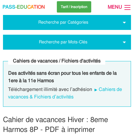
PASS
-EDU
CA
TION
MENU
Tarif / Inscription
Recherche par Catégories
Recherche par Mots-Clés
Cahiers de vacances / Fichiers d'activités
Des activités sans écran pour tous les enfants de la
1ere à la 11e Harmos
Téléchargement illimité avec l’adhésion
Cahiers de
vacances & Fichiers d’activités
Cahier de vacances Hiver : 8eme
Harmos 8P - PDF à imprimer