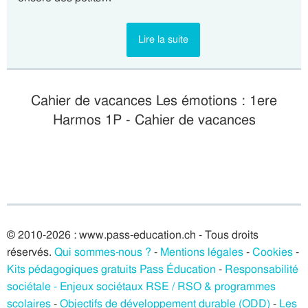
Lire la suite
Cahier de vacances Les émotions : 1ere
Harmos 1P - Cahier de vacances
© 2010-2026 : www.pass-education.ch - Tous droits
réservés.
Qui sommes-nous ?
-
Mentions légales
-
Cookies
-
Kits pédagogiques gratuits Pass Éducation
-
Responsabilité
sociétale - Enjeux sociétaux RSE / RSO & programmes
scolaires
-
Objectifs de développement durable (ODD)
-
Les