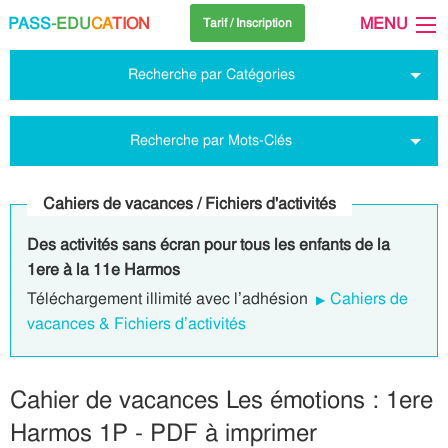
PASS
-EDU
CA
TION
MENU
Tarif / Inscription
Recherche par Catégories
Recherche par Mots-Clés
Cahiers de vacances / Fichiers d'activités
Des activités sans écran pour tous les enfants de la
1ere à la 11e Harmos
Téléchargement illimité avec l’adhésion
Cahiers de
vacances & Fichiers d’activités
Cahier de vacances Les émotions : 1ere
Harmos 1P - PDF à imprimer