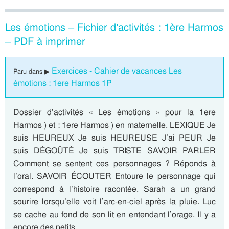
Les émotions – Fichier d’activités : 1ère Harmos
– PDF à imprimer
Exercices - Cahier de vacances Les
Paru dans ▶
émotions : 1ere Harmos 1P
Dossier d’activités « Les émotions » pour la 1ere
Harmos ) et : 1ere Harmos ) en maternelle. LEXIQUE Je
suis HEUREUX Je suis HEUREUSE J’ai PEUR Je
suis DÉGOÛTÉ Je suis TRISTE SAVOIR PARLER
Comment se sentent ces personnages ? Réponds à
l’oral. SAVOIR ÉCOUTER Entoure le personnage qui
correspond à l’histoire racontée. Sarah a un grand
sourire lorsqu’elle voit l’arc-en-ciel après la pluie. Luc
se cache au fond de son lit en entendant l’orage. Il y a
encore des petits…