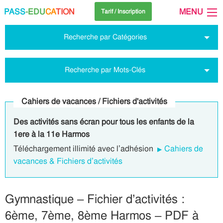
PASS
-EDU
CA
TION
MENU
Tarif / Inscription
Recherche par Catégories
Recherche par Mots-Clés
Cahiers de vacances / Fichiers d'activités
Des activités sans écran pour tous les enfants de la
1ere à la 11e Harmos
Téléchargement illimité avec l’adhésion
Cahiers de
vacances & Fichiers d’activités
Gymnastique – Fichier d’activités :
6ème, 7ème, 8ème Harmos – PDF à