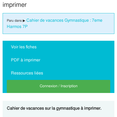
imprimer
Cahier de vacances Gymnastique : 7eme
Paru dans ▶
Harmos 7P
Voir les fiches
PDF à imprimer
Ressources liées
Connexion / Inscription
Cahier de vacances sur la gymnastique à imprimer.