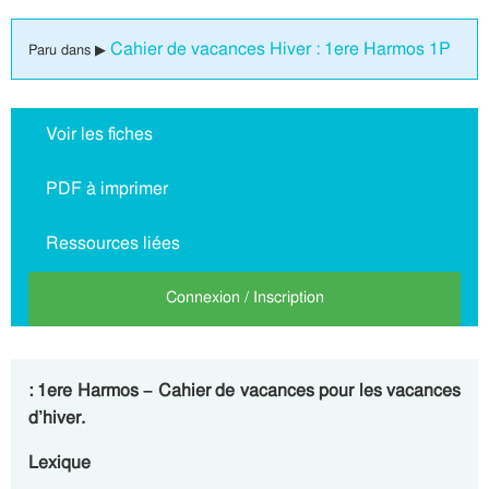
Cahier de vacances Hiver : 1ere Harmos 1P
Paru dans ▶
Voir les fiches
PDF à imprimer
Ressources liées
Connexion / Inscription
: 1ere Harmos – Cahier de vacances pour les vacances
d’hiver.
Lexique