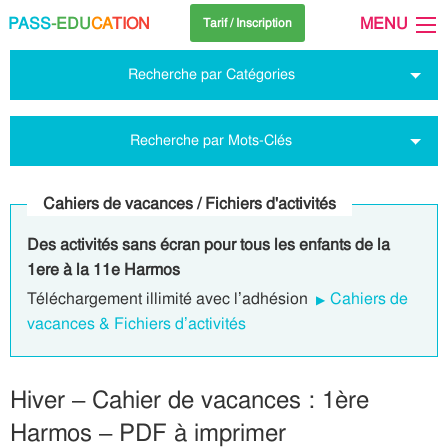
PASS
-EDU
CA
TION
MENU
Tarif / Inscription
Recherche par Catégories
Recherche par Mots-Clés
Cahiers de vacances / Fichiers d'activités
Des activités sans écran pour tous les enfants de la
1ere à la 11e Harmos
Téléchargement illimité avec l’adhésion
Cahiers de
vacances & Fichiers d’activités
Hiver – Cahier de vacances : 1ère
Harmos – PDF à imprimer