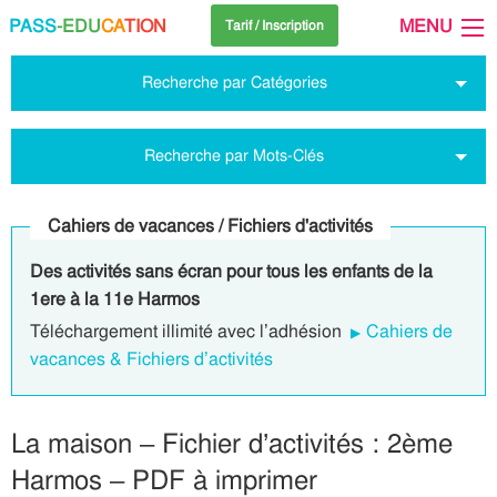
PASS
-EDU
CA
TION
MENU
Tarif / Inscription
Recherche par Catégories
Recherche par Mots-Clés
Cahiers de vacances / Fichiers d'activités
Des activités sans écran pour tous les enfants de la
1ere à la 11e Harmos
Téléchargement illimité avec l’adhésion
Cahiers de
vacances & Fichiers d’activités
La maison – Fichier d’activités : 2ème
Harmos – PDF à imprimer