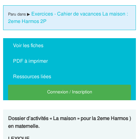
Exercices - Cahier de vacances La maison :
Paru dans ▶
2eme Harmos 2P
Voir les fiches
PDF à imprimer
Ressources liées
Connexion / Inscription
Dossier d’activités « La maison » pour la 2eme Harmos )
en maternelle.
LEXIQUE