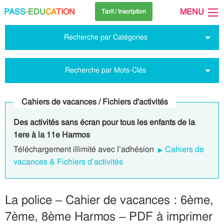
PASS
-EDU
CA
TION
MENU
Tarif / Inscription
Recherche par Catégories
Recherche par Mots-Clés
Cahiers de vacances / Fichiers d'activités
Des activités sans écran pour tous les enfants de la
1ere à la 11e Harmos
Téléchargement illimité avec l’adhésion
Cahiers de
vacances & Fichiers d’activités
La police – Cahier de vacances : 6ème,
7ème, 8ème Harmos – PDF à imprimer