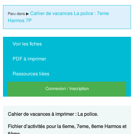
Cahier de vacances La police : 7eme
Paru dans ▶
Harmos 7P
Voir les fiches
PDF à imprimer
Ressources liées
Connexion / Inscription
Cahier de vacances à imprimer : La police.
Fichier d’activités pour la 6eme, 7eme, 8eme Harmos et
6ème.