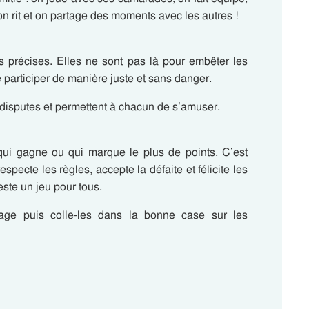
on rit et on partage des moments avec les autres !
s précises. Elles ne sont pas là pour embêter les
 participer de manière juste et sans danger.
s disputes et permettent à chacun de s’amuser.
qui gagne ou qui marque le plus de points. C’est
pecte les règles, accepte la défaite et félicite les
este un jeu pour tous.
ge puis colle-les dans la bonne case sur les