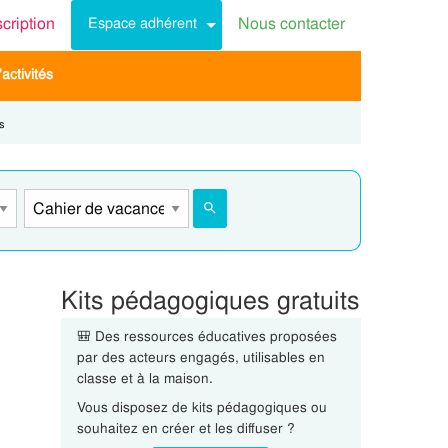
scription
Nous contacter
Espace adhérent
activités
s
Kits pédagogiques gratuits
🎒 Des ressources éducatives proposées
par des acteurs engagés, utilisables en
classe et à la maison.
Vous disposez de kits pédagogiques ou
souhaitez en créer et les diffuser ?