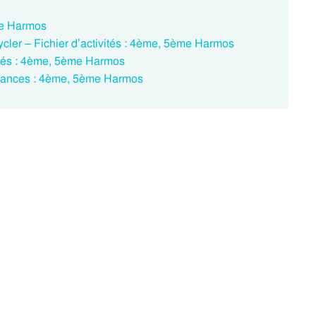
ème Harmos
ycler – Fichier d’activités : 4ème, 5ème Harmos
vités : 4ème, 5ème Harmos
vacances : 4ème, 5ème Harmos