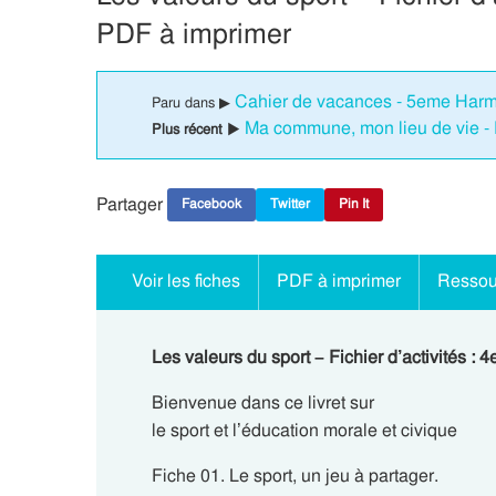
PDF à imprimer
Cahier de vacances - 5eme Har
Paru dans ▶
Ma commune, mon lieu de vie - 
Plus récent ▶
Partager
Facebook
Twitter
Pin It
Voir les fiches
PDF à imprimer
Ressou
Les valeurs du sport – Fichier d’activités 
Bienvenue dans ce livret sur
le sport et l’éducation morale et civique
Fiche 01. Le sport, un jeu à partager.