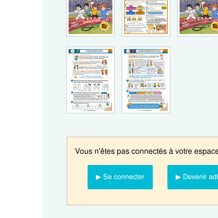
Vous n'êtes pas connectés à votre espace
▶ Se connecter
▶ Devenir ad