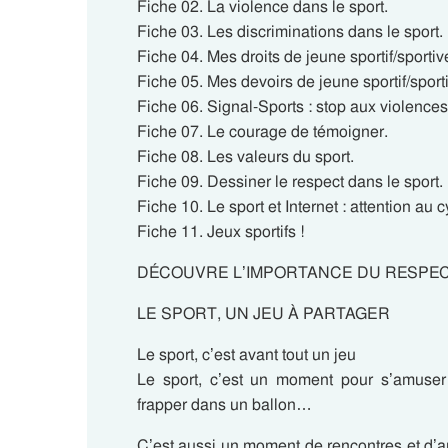
Fiche 02. La violence dans le sport.
Fiche 03. Les discriminations dans le sport.
Fiche 04. Mes droits de jeune sportif/sportiv
Fiche 05. Mes devoirs de jeune sportif/sport
Fiche 06. Signal-Sports : stop aux violences
Fiche 07. Le courage de témoigner.
Fiche 08. Les valeurs du sport.
Fiche 09. Dessiner le respect dans le sport.
Fiche 10. Le sport et Internet : attention au
Fiche 11. Jeux sportifs !
DÉCOUVRE L’IMPORTANCE DU RESPECT
LE SPORT, UN JEU À PARTAGER
Le sport, c’est avant tout un jeu
Le sport, c’est un moment pour s’amuser e
frapper dans un ballon…
C’est aussi un moment de rencontres et d’am