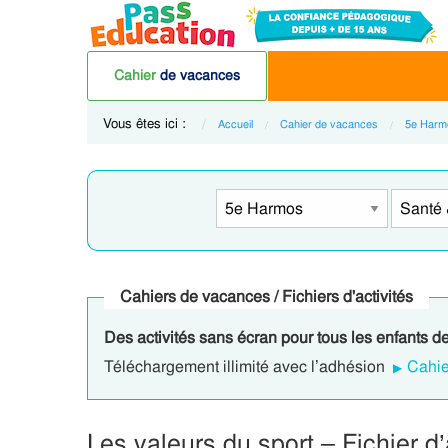
Cahier
de vacances
Vous êtes ici :
Accueil
Cahier de vacances
5e Harm
Cahiers de vacances / Fichiers d'activités
Des activités sans écran pour tous les enfants d
Téléchargement illimité avec l’adhésion
Cahie
Les valeurs du sport – Fichier 