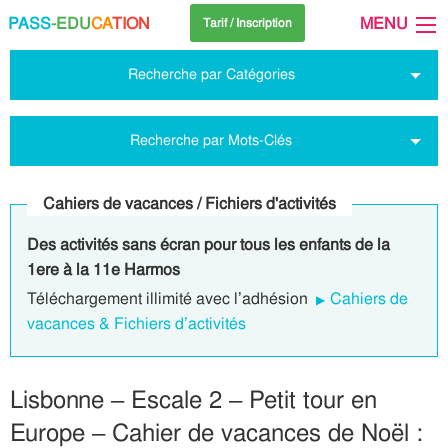
PASS
-EDU
CA
TION
MENU
Tarif / Inscription
Recherche par Catégories
Recherche par Mots-Clés
Cahiers de vacances / Fichiers d'activités
Des activités sans écran pour tous les enfants de la
1ere à la 11e Harmos
Téléchargement illimité avec l’adhésion
Cahiers de
vacances & Fichiers d’activités
Lisbonne – Escale 2 – Petit tour en
Europe – Cahier de vacances de Noël :