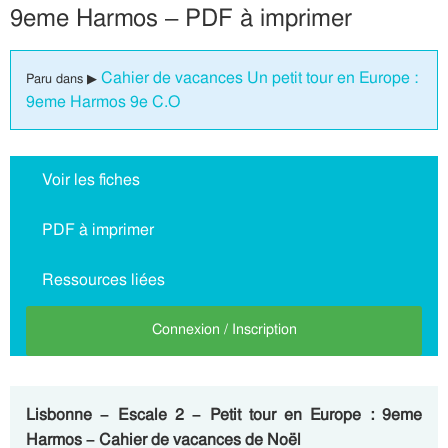
9eme Harmos – PDF à imprimer
Cahier de vacances Un petit tour en Europe :
Paru dans ▶
9eme Harmos 9e C.O
Voir les fiches
PDF à imprimer
Ressources liées
Connexion / Inscription
Lisbonne – Escale 2 – Petit tour en Europe : 9eme
Harmos – Cahier de vacances de Noël