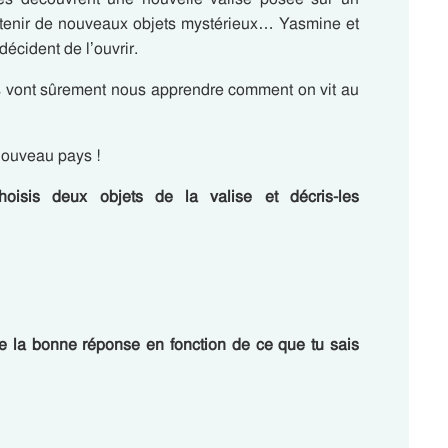
ntenir de nouveaux objets mystérieux… Yasmine et
écident de l’ouvrir.
s vont sûrement nous apprendre comment on vit au
 nouveau pays !
oisis deux objets de la valise et décris-les
e la bonne réponse en fonction de ce que tu sais