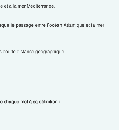
ue et à la mer Méditerranée.
marque le passage entre l’océan Atlantique et la mer
ès courte distance géographique.
 chaque mot à sa définition :