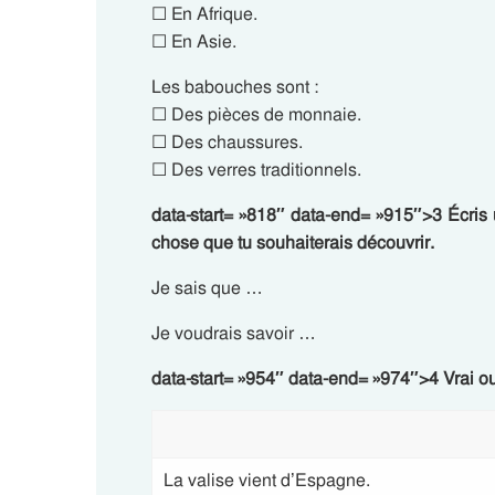
☐ En Afrique.
☐ En Asie.
Les babouches sont :
☐ Des pièces de monnaie.
☐ Des chaussures.
☐ Des verres traditionnels.
data-start= »818″ data-end= »915″>3 Écris
chose que tu souhaiterais découvrir.
Je sais que …
Je voudrais savoir …
data-start= »954″ data-end= »974″>4 Vrai ou
La valise vient d’Espagne.