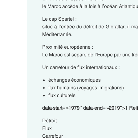
le Maroc accède à la fois à l’océan Atlantiq
Le cap Spartel :
situé à l’entrée du détroit de Gibraltar, il 
Méditerranée.
Proximité européenne :
Le Maroc est séparé de l’Europe par une tr
Un carrefour de flux internationaux :
échanges économiques
flux humains (voyages, migrations)
flux culturels
data-start= »1979″ data-end= »2019″>1 Relie
Détroit
Flux
Carrefour