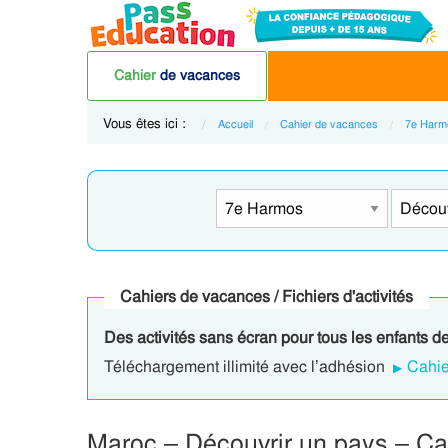
Cahier
de vacances
Vous êtes ici :
Accueil
Cahier de vacances
7e Harm
Cahiers de vacances / Fichiers d'activités
Des activités sans écran pour tous les enfants d
Téléchargement illimité avec l’adhésion
Cahie
Maroc – Découvrir un pays – Ca