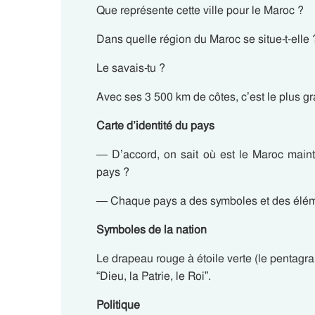
Que représente cette ville pour le Maroc ?
Dans quelle région du Maroc se situe-t-elle 
Le savais-tu ?
Avec ses 3 500 km de côtes, c’est le plus gran
Carte d’identité du pays
— D’accord, on sait où est le Maroc mai
pays ?
— Chaque pays a des symboles et des élém
Symboles de la nation
Le drapeau rouge à étoile verte (le pentagra
“Dieu, la Patrie, le Roi”.
Politique