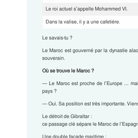
Le roi actuel s’appelle Mohammed VI.
Dans la valise, il y a une cafetière.
Le savais-tu ?
Le Maroc est gouverné par la dynastie ala
souverain.
Où se trouve le Maroc ?
— Le Maroc est proche de l’Europe … mai
pays ?
— Oui. Sa position est très importante. Viens
Le détroit de Gibraltar :
ce passage clé sépare le Maroc de l’Espag
Une double façade maritime :