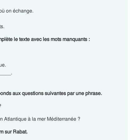
 où on échange.
s.
lète le texte avec les mots manquants :
ue.
_____.
onds aux questions suivantes par une phrase.
?
an Atlantique à la mer Méditerranée ?
m sur Rabat.