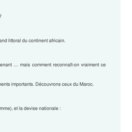
?
d littoral du continent africain.
ntenant … mais comment reconnaît-on vraiment ce
ents importants. Découvrons ceux du Maroc.
mme), et la devise nationale :