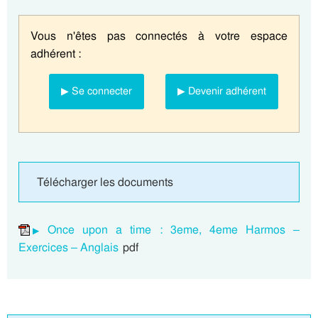
Vous n'êtes pas connectés à votre espace
adhérent :
▶ Se connecter
▶ Devenir adhérent
Télécharger les documents
Once upon a time : 3eme, 4eme Harmos –
Exercices – Anglais
pdf