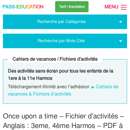
PASS
-EDU
CA
TION
MENU
Tarif / Inscription
Recherche par Catégories
Recherche par Mots-Clés
Cahiers de vacances / Fichiers d'activités
Des activités sans écran pour tous les enfants de la
1ere à la 11e Harmos
Téléchargement illimité avec l’adhésion
Cahiers de
vacances & Fichiers d’activités
Once upon a time – Fichier d’activités –
Anglais : 3eme, 4ème Harmos – PDF à