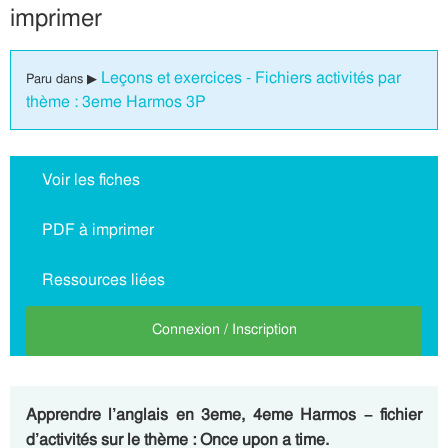
imprimer
Leçons et exercices - Fichiers activités par
Paru dans ▶
thème : 3eme Harmos 3P
Voir les fiches
PDF à imprimer
Ressources liées
Connexion / Inscription
Apprendre l’anglais en 3eme, 4eme Harmos – fichier
d’activités sur le thème : Once upon a time.