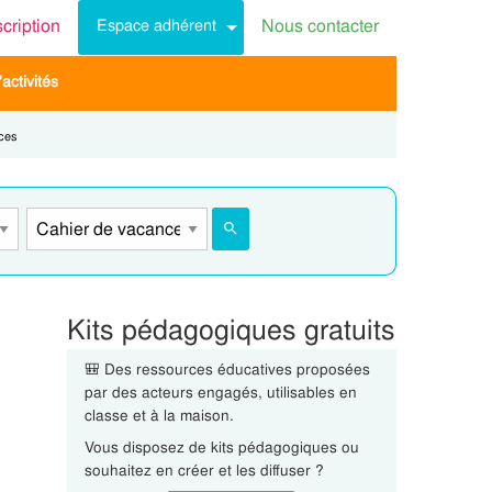
scription
Nous contacter
Espace adhérent
activités
ces
Kits pédagogiques gratuits
🎒 Des ressources éducatives proposées
par des acteurs engagés, utilisables en
classe et à la maison.
Vous disposez de kits pédagogiques ou
souhaitez en créer et les diffuser ?