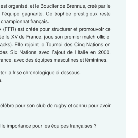
st organisé, et le Bouclier de Brennus, créé par le
 l’équipe gagnante. Ce trophée prestigieux reste
e championnat français.
 (FFR) est créée pour structurer et promouvoir ce
e le XV de France, joue son premier match officiel
lacks). Elle rejoint le Tournoi des Cinq Nations en
des Six Nations avec l’ajout de l’Italie en 2000.
 France, avec des équipes masculines et féminines.
ter la frise chronologique ci-dessous.
e.
célèbre pour son club de rugby et connu pour avoir
elle importance pour les équipes françaises ?