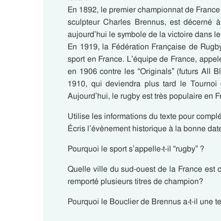
En 1892, le premier championnat de France e
sculpteur Charles Brennus, est décerné à
aujourd’hui le symbole de la victoire dans l
En 1919, la Fédération Française de Rugby
sport en France. L’équipe de France, appelé
en 1906 contre les “Originals” (futurs All B
1910, qui deviendra plus tard le Tournoi 
Aujourd’hui, le rugby est très populaire en
Utilise les informations du texte pour complé
Écris l’évènement historique à la bonne dat
Pourquoi le sport s’appelle-t-il “rugby” ?
Quelle ville du sud-ouest de la France est 
remporté plusieurs titres de champion?
Pourquoi le Bouclier de Brennus a-t-il une t