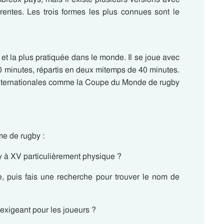
rentes. Les trois formes les plus connues sont le
 et la plus pratiquée dans le monde. Il se joue avec
0 minutes, répartis en deux mitemps de 40 minutes.
s internationales comme la Coupe du Monde de rugby
me de rugby :
y à XV particulièrement physique ?
re, puis fais une recherche pour trouver le nom de
 exigeant pour les joueurs ?