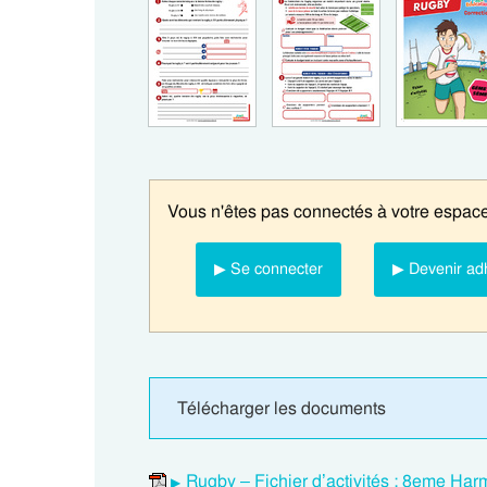
Vous n'êtes pas connectés à votre espace
▶ Se connecter
▶ Devenir ad
Télécharger les documents
Rugby – Fichier d’activités : 8eme H