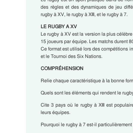
des règles et des dynamiques de jeu diffé
rugby à XV, le rugby à XIII, et le rugby à 7.
LE RUGBY A XV
Le rugby à XV est la version la plus célèbre
15 joueurs par équipe. Les matchs durent 8
Ce format est utilisé lors des compétition
et le Tournoi des Six Nations.
COMPRÉHENSION
Relie chaque caractéristique à la bonne for
Quels sont les éléments qui rendent le rugb
Cite 3 pays où le rugby à XIII est populai
leurs équipes.
Pourquoi le rugby à 7 est-il particulièrement