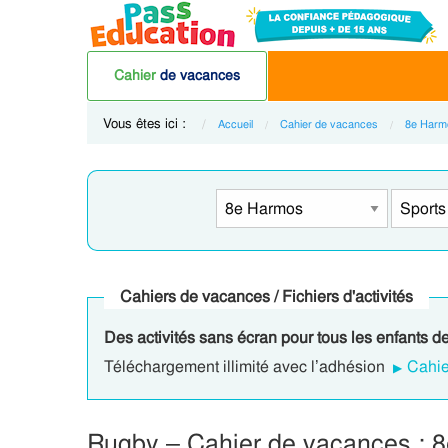
Cahier
de vacances
Vous êtes ici :
Accueil
Cahier de vacances
8e Harm
Cahiers de vacances / Fichiers d'activités
Des activités sans écran pour tous les enfants d
Téléchargement illimité avec l’adhésion
Cahie
Rugby – Cahier de vacances :