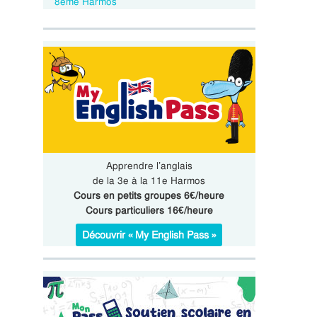
8ème Harmos
Apprendre l’anglais
de la 3e à la 11e Harmos
Cours en petits groupes 6€/heure
Cours particuliers 16€/heure
Découvrir « My English Pass »