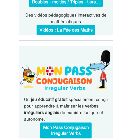
Doubles - moitiés / Triples - tiers…
Des vidéos pédagogiques interactives de
mathématiques
Vidéos : La Fée des Maths
Un
jeu éducatif gratuit
spécialement conçu
pour apprendre à maîtriser les
verbes
irréguliers anglais
de manière ludique et
autonome.
Mon Pass Conjugaison
Irregular Verbs