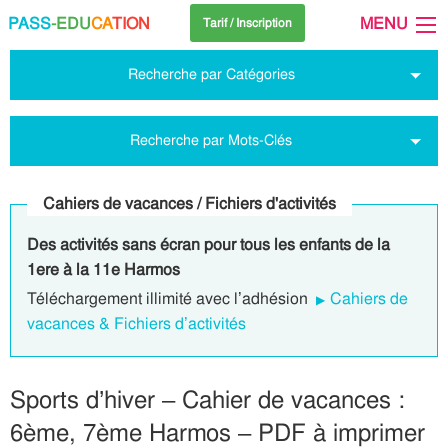
PASS
-EDU
CA
TION
MENU
Tarif / Inscription
Recherche par Catégories
Recherche par Mots-Clés
Cahiers de vacances / Fichiers d'activités
Des activités sans écran pour tous les enfants de la
1ere à la 11e Harmos
Téléchargement illimité avec l’adhésion
Cahiers de
vacances & Fichiers d’activités
Sports d’hiver – Cahier de vacances :
6ème, 7ème Harmos – PDF à imprimer