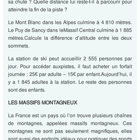
sa chute ? Quelle distance lui reste-t-il à parcourir pour
atteindre la fin de la piste ?
Le Mont Blanc dans les Alpes culmine à 4 810 mètres.
Le Puy de Sancy dans leMassif Central culmine à 1 885
mètres.Calcule la différence d’altitude entre les deux
sommets.
La station de ski peut accueillir 2 555 personnes par
jour. Pour accéder auxpistes, il faut acheter un forfait
journée : 25€ par adulte – 15€ par enfant.Aujourd’hui, il
y a 1 845 adultes à la station. Le reste des personnes
sont des enfants.
LES MASSIFS MONTAGNEUX
La France est un pays où l’on trouve plusieurs chaînes
de montagnes, appelées massifs montagneux. Ces
montagnes ne sont pas seulement magnifiques, elles
sont aussi des endroits idéaux pour pratiquer des sports