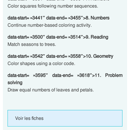
Color squares following number sequences.
data-start= »3441″ data-end= »3455″>8. Numbers
Continue number-based coloring activity.
data-start= »3500″ data-end= »3514″>9. Reading
Match seasons to trees.
data-start= »3542″ data-end= »3558″>10. Geometry
Color shapes using a color code.
data-start= »3595″ data-end= »3618″>11. Problem
solving
Draw equal numbers of leaves and petals.
Voir les fiches