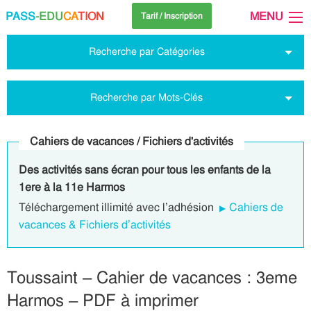
PASS
-EDU
CA
TION
MENU
Tarif / Inscription
Recherche par Catégories
Recherche par Mots-Clés
Cahiers de vacances / Fichiers d'activités
Des activités sans écran pour tous les enfants de la
1ere à la 11e Harmos
Téléchargement illimité avec l’adhésion
Cahiers de
vacances & Fichiers d’activités
Toussaint – Cahier de vacances : 3eme
Harmos – PDF à imprimer