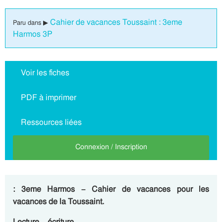
Cahier de vacances Toussaint : 3eme
Paru dans ▶
Harmos 3P
Voir les fiches
PDF à imprimer
Ressources liées
Connexion / Inscription
: 3eme Harmos – Cahier de vacances pour les
vacances de la Toussaint.
Lecture – écriture