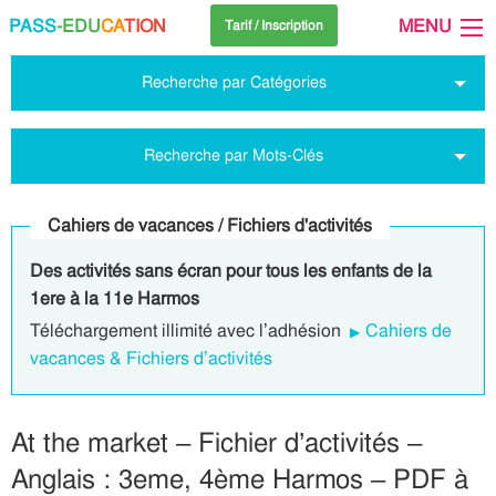
PASS
-EDU
CA
TION
MENU
Tarif / Inscription
Recherche par Catégories
Recherche par Mots-Clés
Cahiers de vacances / Fichiers d'activités
Des activités sans écran pour tous les enfants de la
1ere à la 11e Harmos
Téléchargement illimité avec l’adhésion
Cahiers de
vacances & Fichiers d’activités
At the market – Fichier d’activités –
Anglais : 3eme, 4ème Harmos – PDF à