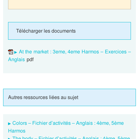
Télécharger les documents
At the market : 3eme, 4eme Harmos – Exercices –
Anglais
pdf
Autres ressources liées au sujet
Colors – Fichier d’activités – Anglais : 4ème, 5ème
Harmos
The body – Fichier d’activités – Anglais : 4ème, 5ème