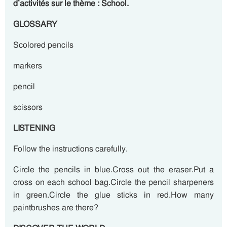
d’activités sur le thème : School.
GLOSSARY
Scolored pencils
markers
pencil
scissors
LISTENING
Follow the instructions carefully.
Circle the pencils in blue.Cross out the eraser.Put a
cross on each school bag.Circle the pencil sharpeners
in green.Circle the glue sticks in red.How many
paintbrushes are there?