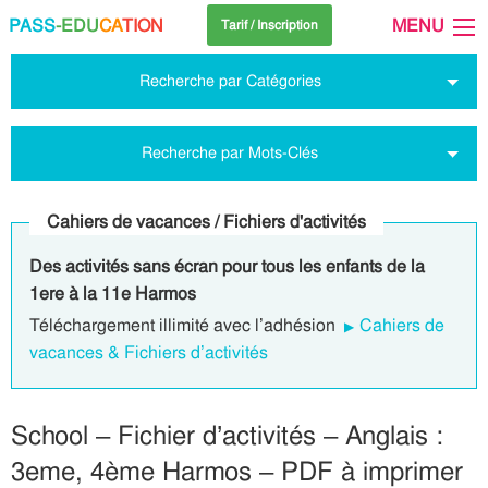
PASS
-EDU
CA
TION
MENU
Tarif / Inscription
Recherche par Catégories
Recherche par Mots-Clés
Cahiers de vacances / Fichiers d'activités
Des activités sans écran pour tous les enfants de la
1ere à la 11e Harmos
Téléchargement illimité avec l’adhésion
Cahiers de
vacances & Fichiers d’activités
School – Fichier d’activités – Anglais :
3eme, 4ème Harmos – PDF à imprimer