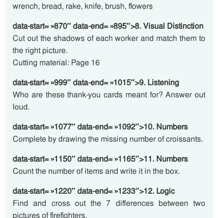
wrench, bread, rake, knife, brush, flowers
data-start= »870″ data-end= »895″>8. Visual Distinction
Cut out the shadows of each worker and match them to
the right picture.
Cutting material: Page 16
data-start= »999″ data-end= »1015″>9. Listening
Who are these thank-you cards meant for? Answer out
loud.
data-start= »1077″ data-end= »1092″>10. Numbers
Complete by drawing the missing number of croissants.
data-start= »1150″ data-end= »1165″>11. Numbers
Count the number of items and write it in the box.
data-start= »1220″ data-end= »1233″>12. Logic
Find and cross out the 7 differences between two
pictures of firefighters.