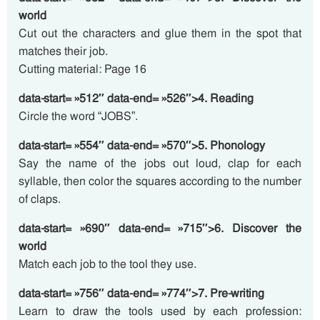
world
Cut out the characters and glue them in the spot that
matches their job.
Cutting material: Page 16
data-start= »512″ data-end= »526″>4. Reading
Circle the word “JOBS”.
data-start= »554″ data-end= »570″>5. Phonology
Say the name of the jobs out loud, clap for each
syllable, then color the squares according to the number
of claps.
data-start= »690″ data-end= »715″>6. Discover the
world
Match each job to the tool they use.
data-start= »756″ data-end= »774″>7. Pre-writing
Learn to draw the tools used by each profession: