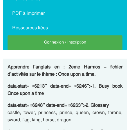
PDF à imprimer
Ressources liées
Connexion / Inscription
Apprendre l’anglais en : 2eme Harmos – fichier
d’activités sur le thème : Once upon a time.
data-start= »6213″ data-end= »6246″>1. Busy book
Once upon a time
data-start= »6248″ data-end= »6263″>2. Glossary
castle, tower, princess, prince, queen, crown, throne,
sword, flag, king, horse, dragon