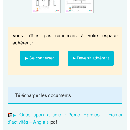
Vous n'êtes pas connectés à votre espace
adhérent :
▶ Se connecter
▶ Devenir adhérent
Télécharger les documents
Once upon a time : 2eme Harmos – Fichier
d’activités – Anglais
pdf