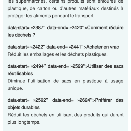
les supermarchés, certains produits sont entourés de
plastique, de carton ou d’autres matériaux destinés à
protéger les aliments pendant le transport.
data-start= »2387″ data-end= »2420″>Comment réduire
les déchets ?
data-start= »2422″ data-end= »2441″>Acheter en vrac
Réduit les emballages et les déchets plastiques.
data-start= »2494″ data-end= »2529″>Utiliser des sacs
réutilisables
Diminue l’utilisation de sacs en plastique à usage
unique.
data-start= »2592″ data-end= »2624″>Préférer des
objets durables
Réduit les déchets en utilisant des produits qui durent
plus longtemps.