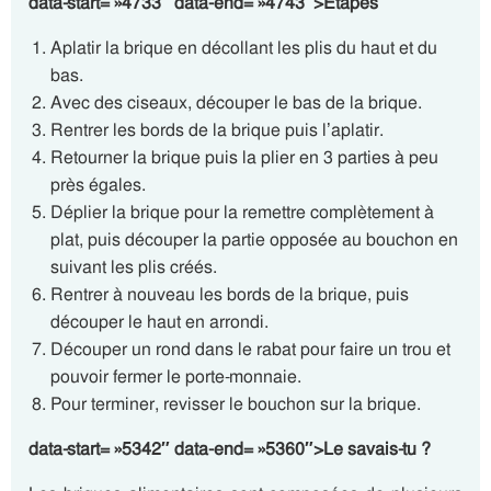
data-start= »4733″ data-end= »4743″>Étapes
Aplatir la brique en décollant les plis du haut et du
bas.
Avec des ciseaux, découper le bas de la brique.
Rentrer les bords de la brique puis l’aplatir.
Retourner la brique puis la plier en 3 parties à peu
près égales.
Déplier la brique pour la remettre complètement à
plat, puis découper la partie opposée au bouchon en
suivant les plis créés.
Rentrer à nouveau les bords de la brique, puis
découper le haut en arrondi.
Découper un rond dans le rabat pour faire un trou et
pouvoir fermer le porte-monnaie.
Pour terminer, revisser le bouchon sur la brique.
data-start= »5342″ data-end= »5360″>Le savais-tu ?