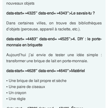
nouveaux objets
data-start= »4325″ data-end= »4343″>Le savais-tu ?
Dans certaines villes, on trouve des bibliothèques
d’objets (perceuse, appareil à raclette, etc.).
data-start= »4483″ data-end= »4525″>4. DIY : le porte-
monnaie en briquette
Aujourd’hui j’ai envie de tester une idée simple :
transformer une brique de lait en porte-monnaie.
data-start= »4628″ data-end= »4640″>Matériel
• Une brique de lait propre et sèche
• Une paire de ciseaux
• Un crayon
• Une règle