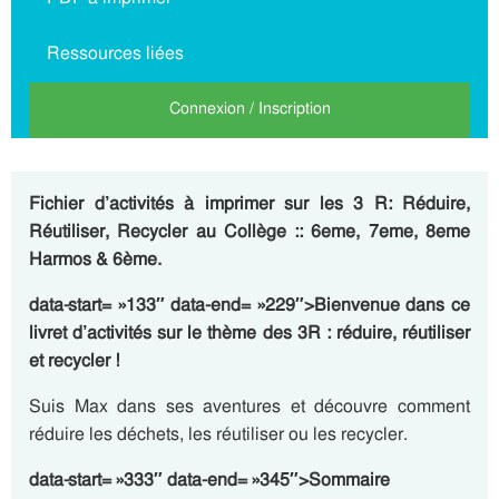
Ressources liées
Connexion / Inscription
Fichier d’activités à imprimer sur les 3 R: Réduire,
Réutiliser, Recycler au Collège :: 6eme, 7eme, 8eme
Harmos & 6ème.
data-start= »133″ data-end= »229″>Bienvenue dans ce
livret d’activités sur le thème des 3R : réduire, réutiliser
et recycler !
Suis Max dans ses aventures et découvre comment
réduire les déchets, les réutiliser ou les recycler.
data-start= »333″ data-end= »345″>Sommaire