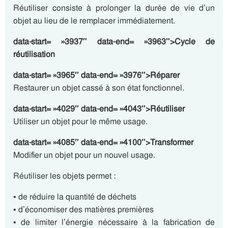
Réutiliser consiste à prolonger la durée de vie d’un
objet au lieu de le remplacer immédiatement.
data-start= »3937″ data-end= »3963″>Cycle de
réutilisation
data-start= »3965″ data-end= »3976″>Réparer
Restaurer un objet cassé à son état fonctionnel.
data-start= »4029″ data-end= »4043″>Réutiliser
Utiliser un objet pour le même usage.
data-start= »4085″ data-end= »4100″>Transformer
Modifier un objet pour un nouvel usage.
Réutiliser les objets permet :
• de réduire la quantité de déchets
• d’économiser des matières premières
• de limiter l’énergie nécessaire à la fabrication de