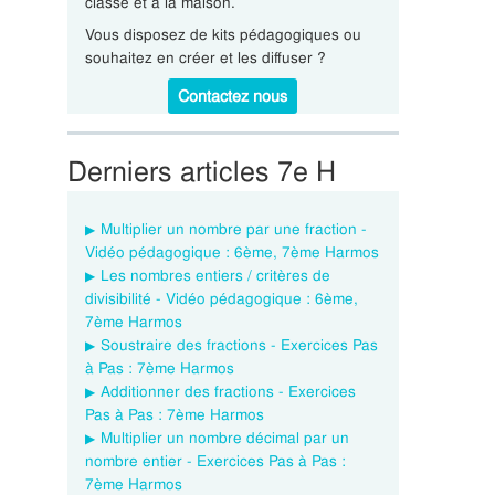
classe et à la maison.
Vous disposez de kits pédagogiques ou
souhaitez en créer et les diffuser ?
Contactez nous
Derniers articles 7e H
Multiplier un nombre par une fraction -
Vidéo pédagogique : 6ème, 7ème Harmos
Les nombres entiers / critères de
divisibilité - Vidéo pédagogique : 6ème,
7ème Harmos
Soustraire des fractions - Exercices Pas
à Pas : 7ème Harmos
Additionner des fractions - Exercices
Pas à Pas : 7ème Harmos
Multiplier un nombre décimal par un
nombre entier - Exercices Pas à Pas :
7ème Harmos