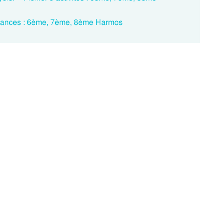
vacances : 6ème, 7ème, 8ème Harmos