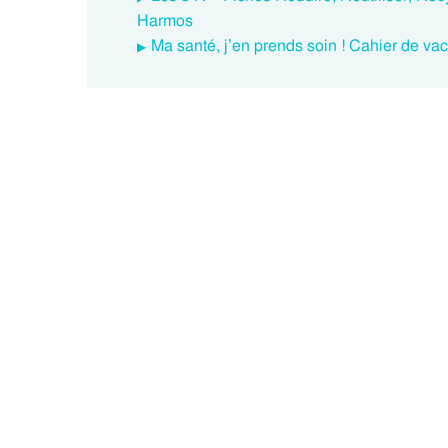
Harmos
Ma santé, j’en prends soin ! Cahier de 