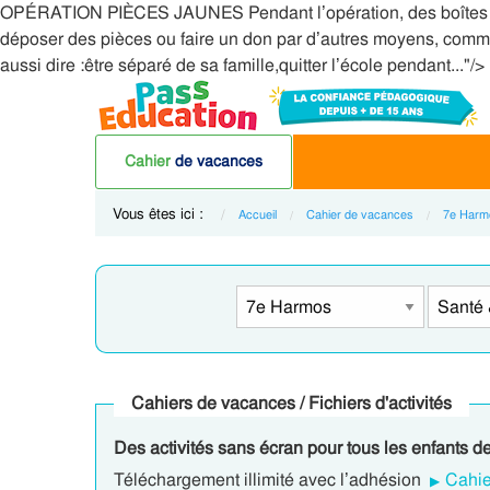
OPÉRATION PIÈCES JAUNES Pendant l’opération, des boîtes jaun
déposer des pièces ou faire un don par d’autres moyens, comme 
aussi dire :être séparé de sa famille,quitter l’école pendant..."/>
Cahier
de vacances
Vous êtes ici :
Accueil
Cahier de vacances
7e Harm
Cahiers de vacances / Fichiers d'activités
Des activités sans écran pour tous les enfants d
Téléchargement illimité avec l’adhésion
Cahie