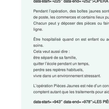
data-start= »225″ data-end= »252″>OPÉ
Pendant l’opération, des boîtes jaunes son
de poste, les commerces et certains lieux pu
Chacun peut y déposer des pièces ou fai
ligne.
Être hospitalisé quand on est enfant ou a
soins.
Cela veut aussi dire :
être séparé de sa famille,
quitter l’école pendant un temps,
perdre ses repères habituels,
vivre dans un environnement stressant.
L’opération Pièces Jaunes est née d’un constat
comptent autant que les traitements pour aid
data-start= »943″ data-end= »978″>LES 