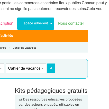
poste, les commerces et certains lieux publics.Chacun peut y
scent ne signifie pas seulement recevoir des soins.Cela veut
scription
Nous contacter
Espace adhérent
activités
aunes
Current:
Cahier de vacances
Kits pédagogiques gratuits
🎒 Des ressources éducatives proposées
par des acteurs engagés, utilisables en