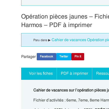
Opération pièces jaunes – Fichi
Harmos – PDF à imprimer
Cahier de vacances Opération p
Paru dans ▶
Partager
Facebook
Twitter
Pin It
Voir les fiches
PDF à imprimer
Ressou
Cahier de vacances sur l’opération pièces j
Fichier d’activités : 6eme, 7eme, 8eme Har