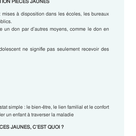
RATION PIÈCES JAUNES
t mises à disposition dans les écoles, les bureaux
blics.
re un don par d’autres moyens, comme le don en
dolescent ne signifie pas seulement recevoir des
 simple : le bien-être, le lien familial et le confort
er un enfant à traverser la maladie
PIÈCES JAUNES, C’EST QUOI ?