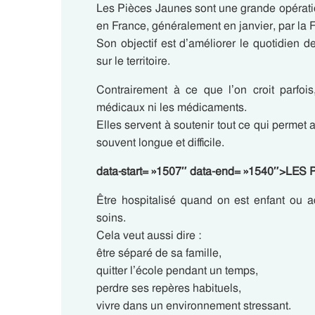
Les Pièces Jaunes sont une grande opérati
en France, généralement en janvier, par la 
Son objectif est d’améliorer le quotidien d
sur le territoire.
Contrairement à ce que l’on croit parfoi
médicaux ni les médicaments.
Elles servent à soutenir tout ce qui permet a
souvent longue et difficile.
data-start= »1507″ data-end= »1540″>L
Être hospitalisé quand on est enfant ou a
soins.
Cela veut aussi dire :
être séparé de sa famille,
quitter l’école pendant un temps,
perdre ses repères habituels,
vivre dans un environnement stressant.