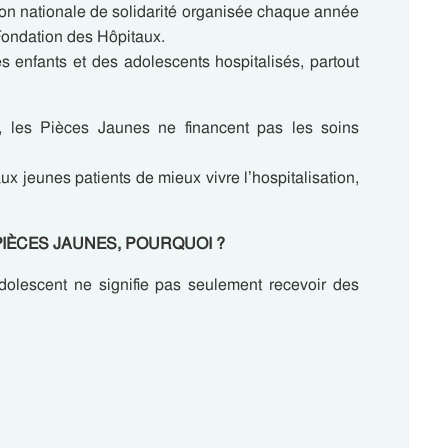
on nationale de solidarité organisée chaque année
Fondation des Hôpitaux.
es enfants et des adolescents hospitalisés, partout
s, les Pièces Jaunes ne financent pas les soins
ux jeunes patients de mieux vivre l’hospitalisation,
ES PIÈCES JAUNES, POURQUOI ?
dolescent ne signifie pas seulement recevoir des