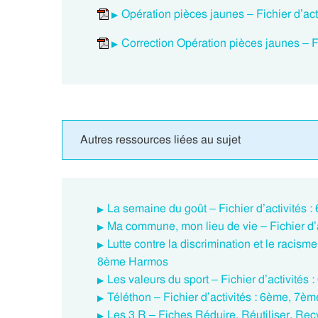
Opération pièces jaunes – Fichier d’a
Correction Opération pièces jaunes – 
Autres ressources liées au sujet
La semaine du goût – Fichier d’activités
Ma commune, mon lieu de vie – Fichier d
Lutte contre la discrimination et le racism
8ème Harmos
Les valeurs du sport – Fichier d’activité
Téléthon – Fichier d’activités : 6ème, 7
Les 3 R – Fiches Réduire, Réutiliser, Rec