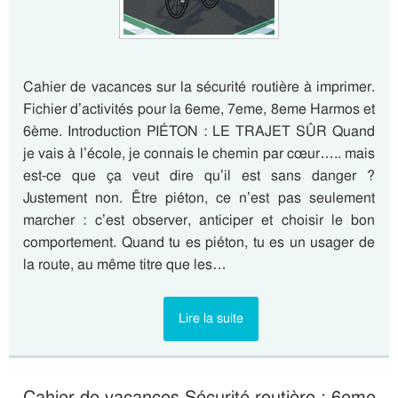
Cahier de vacances sur la sécurité routière à imprimer.
Fichier d’activités pour la 6eme, 7eme, 8eme Harmos et
6ème. Introduction PIÉTON : LE TRAJET SÛR Quand
je vais à l’école, je connais le chemin par cœur….. mais
est-ce que ça veut dire qu’il est sans danger ?
Justement non. Être piéton, ce n’est pas seulement
marcher : c’est observer, anticiper et choisir le bon
comportement. Quand tu es piéton, tu es un usager de
la route, au même titre que les…
Lire la suite
Cahier de vacances Sécurité routière : 6eme