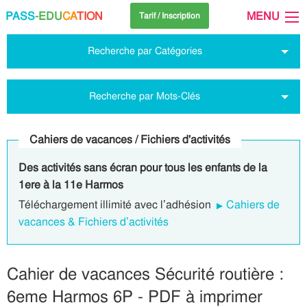
PASS
-EDU
CA
TION
MENU
Tarif / Inscription
Recherche par Catégories
Recherche par Mots-Clés
Cahiers de vacances / Fichiers d'activités
Des activités sans écran pour tous les enfants de la
1ere à la 11e Harmos
Téléchargement illimité avec l’adhésion
Cahiers de
vacances & Fichiers d’activités
Cahier de vacances Sécurité routière :
6eme Harmos 6P - PDF à imprimer